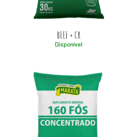
BEEF + CR
Disponível